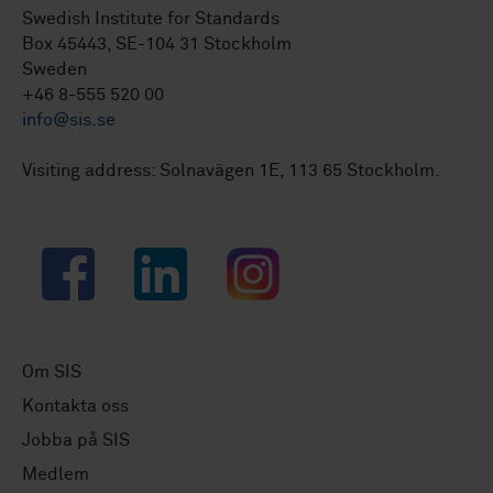
Swedish Institute for Standards
Box 45443, SE-104 31 Stockholm
Sweden
+46 8-555 520 00
info@sis.se
Visiting address: Solnavägen 1E, 113 65 Stockholm.
Facebook
LinkedIn
Instagram
Om SIS
Kontakta oss
Jobba på SIS
Medlem