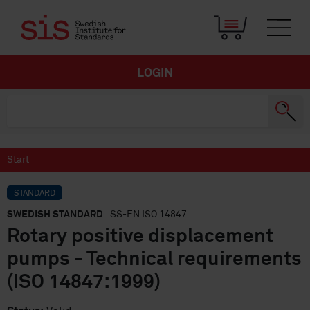
LOGIN
Start
STANDARD
SWEDISH STANDARD
· SS-EN ISO 14847
Rotary positive displacement
pumps - Technical requirements
(ISO 14847:1999)