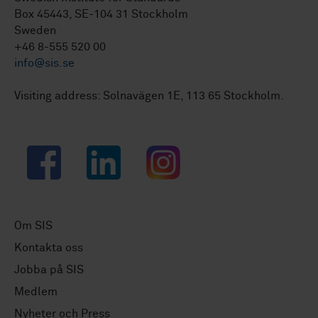
Box 45443, SE-104 31 Stockholm
Sweden
+46 8-555 520 00
info@sis.se
Visiting address: Solnavägen 1E, 113 65 Stockholm.
Facebook
LinkedIn
Instagram
Om SIS
Kontakta oss
Jobba på SIS
Medlem
Nyheter och Press