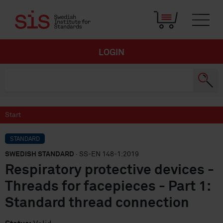
LOGIN
Start
STANDARD
SWEDISH STANDARD
· SS-EN 148-1:2019
Respiratory protective devices -
Threads for facepieces - Part 1:
Standard thread connection