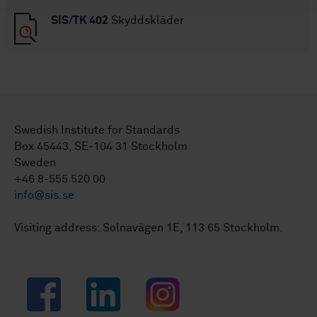
SIS/TK 402
Skyddskläder
Swedish Institute for Standards
Box 45443, SE-104 31 Stockholm
Sweden
+46 8-555 520 00
info@sis.se
Visiting address: Solnavägen 1E, 113 65 Stockholm.
Facebook
LinkedIn
Instagram