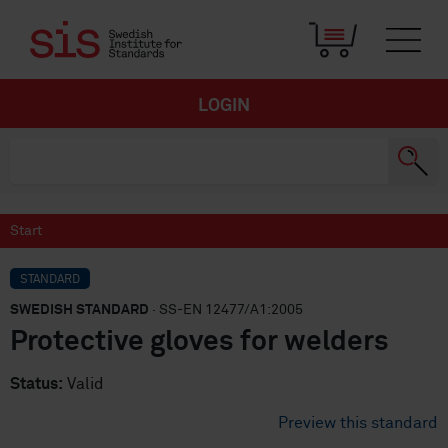
LOGIN
Start
STANDARD
SWEDISH STANDARD
· SS-EN 12477/A1:2005
Protective gloves for welders
Status:
Valid
Preview this standard