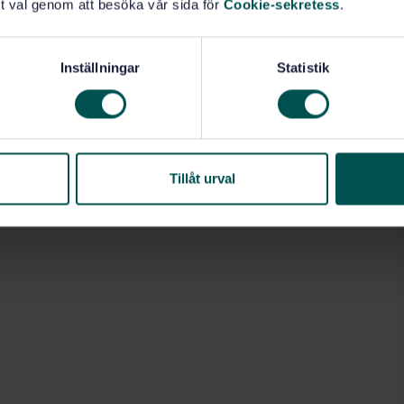
t val genom att besöka vår sida för
Cookie-sekretess
.
Inställningar
Statistik
Tillåt urval