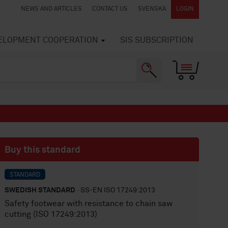
NEWS AND ARTICLES
CONTACT US
SVENSKA
LOGIN
VELOPMENT COOPERATION
SIS SUBSCRIPTION
Buy this standard
STANDARD
SWEDISH STANDARD
· SS-EN ISO 17249:2013
Safety footwear with resistance to chain saw
cutting (ISO 17249:2013)