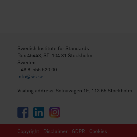
Swedish Institute for Standards
Box 45443, SE-104 31 Stockholm
Sweden
+46 8-555 520 00
info@sis.se
Visiting address: Solnavägen 1E, 113 65 Stockholm.
Facebook
LinkedIn
Instagram
Copyright
Disclaimer
GDPR
Cookies