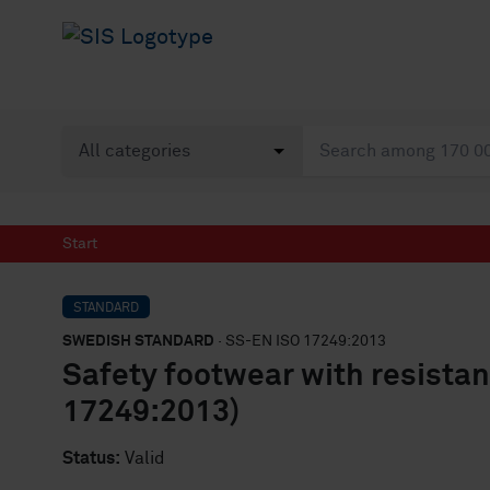
Start
STANDARD
SWEDISH STANDARD
· SS-EN ISO 17249:2013
Safety footwear with resistan
17249:2013)
Status:
Valid