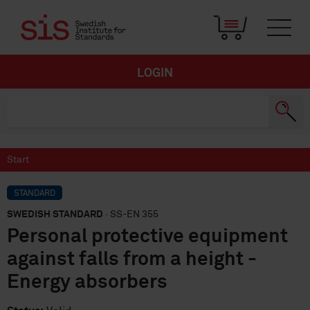
LOGIN
Start
STANDARD
SWEDISH STANDARD
· SS-EN 355
Personal protective equipment
against falls from a height -
Energy absorbers