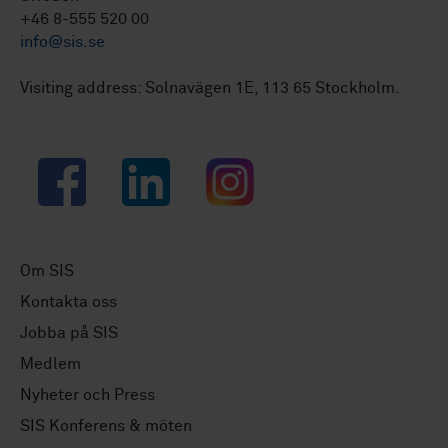
+46 8-555 520 00
info@sis.se
Visiting address: Solnavägen 1E, 113 65 Stockholm.
Facebook
LinkedIn
Instagram
Om SIS
Kontakta oss
Jobba på SIS
Medlem
Nyheter och Press
SIS Konferens & möten