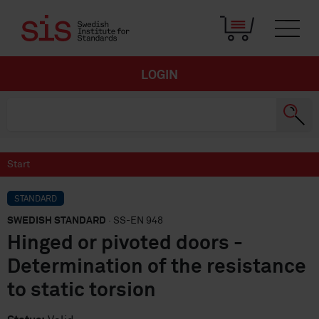
LOGIN
Start
STANDARD
SWEDISH STANDARD
· SS-EN 948
Hinged or pivoted doors -
Determination of the resistance
to static torsion