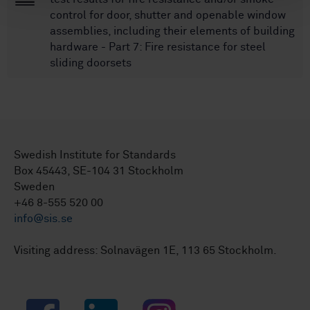
control for door, shutter and openable window
assemblies, including their elements of building
hardware - Part 7: Fire resistance for steel
sliding doorsets
Swedish Institute for Standards
Box 45443, SE-104 31 Stockholm
Sweden
+46 8-555 520 00
info@sis.se
Visiting address: Solnavägen 1E, 113 65 Stockholm.
Facebook
LinkedIn
Instagram