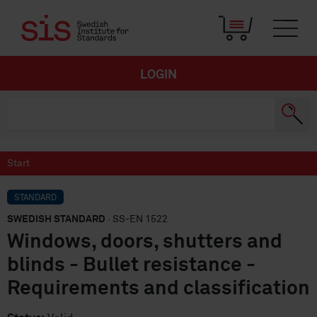
LOGIN
Start
STANDARD
SWEDISH STANDARD
· SS-EN 1522
Windows, doors, shutters and
blinds - Bullet resistance -
Requirements and classification