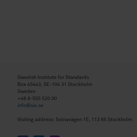
Swedish Institute for Standards
Box 45443, SE-104 31 Stockholm
Sweden
+46 8-555 520 00
info@sis.se
Visiting address: Solnavägen 1E, 113 65 Stockholm.