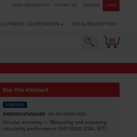
NEWS AND ARTICLES
CONTACT US
SVENSKA
LOGIN
VELOPMENT COOPERATION
SIS SUBSCRIPTION
Buy this standard
STANDARD
SWEDISH STANDARD
· SS-ISO 59020:2024
Circular economy — Measuring and assessing
circularity performance (ISO 59020:2024, IDT)