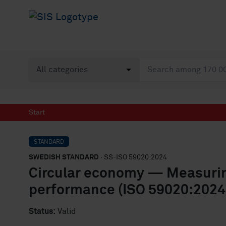
Start
STANDARD
SWEDISH STANDARD
· SS-ISO 59020:2024
Circular economy — Measuring
performance (ISO 59020:2024,
Status:
Valid