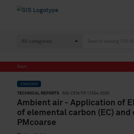
Start
STANDARD
TECHNICAL REPORTS
· SIS-CEN/TR 17554:2020
Ambient air - Application of 
of elemental carbon (EC) and
PMcoarse