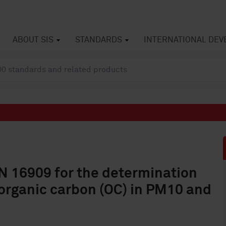
ABOUT SIS
STANDARDS
INTERNATIONAL DE
EN 16909 for the determination
 organic carbon (OC) in PM10 and