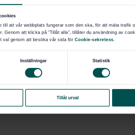
cookies
e till att vår webbplats fungerar som den ska, för att mäta trafi
. Genom att klicka på "Tillåt alla", tillåter du användning av cooki
t val genom att besöka vår sida för
Cookie-sekretess
.
Inställningar
Statistik
Tillåt urval