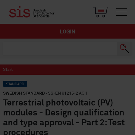
LOGIN
Start
STANDARD
SWEDISH STANDARD
· SS-EN 61215-2 AC 1
Terrestrial photovoltaic (PV)
modules - Design qualification
and type approval - Part 2: Test
procedures