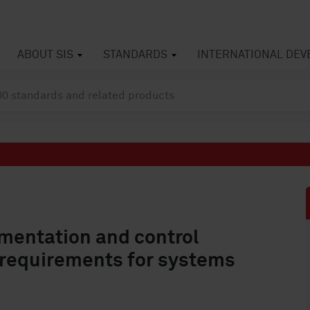
ABOUT SIS
STANDARDS
INTERNATIONAL DE
umentation and control
l requirements for systems