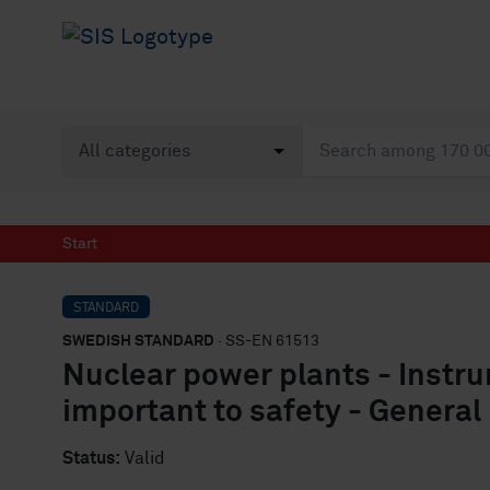
Start
STANDARD
SWEDISH STANDARD
· SS-EN 61513
Nuclear power plants - Instr
important to safety - Genera
Status:
Valid