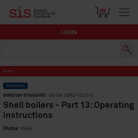
LOGIN
Start
STANDARD
SWEDISH STANDARD
· SS-EN 12953-13:2012
Shell boilers - Part 13: Operating
instructions
Status:
Valid