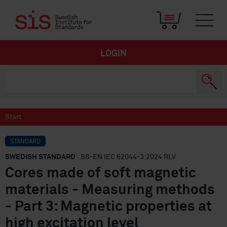
LOGIN
Start
STANDARD
SWEDISH STANDARD
· SS-EN IEC 62044-3:2024 RLV
Cores made of soft magnetic
materials - Measuring methods
- Part 3: Magnetic properties at
high excitation level