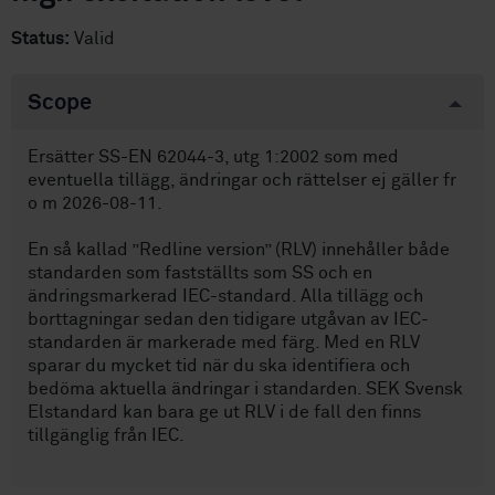
Status:
Valid
Scope
Ersätter SS-EN 62044-3, utg 1:2002 som med
eventuella tillägg, ändringar och rättelser ej gäller fr
o m 2026-08-11.
En så kallad ”Redline version” (RLV) innehåller både
standarden som fastställts som SS och en
ändringsmarkerad IEC-standard. Alla tillägg och
borttagningar sedan den tidigare utgåvan av IEC-
standarden är markerade med färg. Med en RLV
sparar du mycket tid när du ska identifiera och
bedöma aktuella ändringar i standarden. SEK Svensk
Elstandard kan bara ge ut RLV i de fall den finns
tillgänglig från IEC.