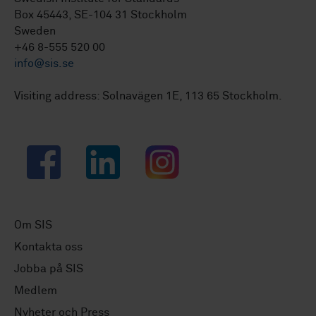
Box 45443, SE-104 31 Stockholm
Sweden
+46 8-555 520 00
info@sis.se
Visiting address: Solnavägen 1E, 113 65 Stockholm.
Facebook
LinkedIn
Instagram
Om SIS
Kontakta oss
Jobba på SIS
Medlem
Nyheter och Press