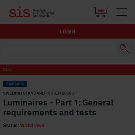
LOGIN
Start
STANDARD
SWEDISH STANDARD
· SS-EN 60598-1
Luminaires - Part 1: General
requirements and tests
Status:
Withdrawn