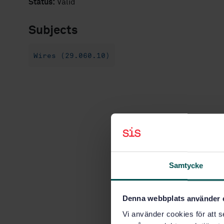
Status:
Valid
Subjects
Wires (29.060.10)
Samtycke
Denna webbplats använder 
Vi använder cookies för att s