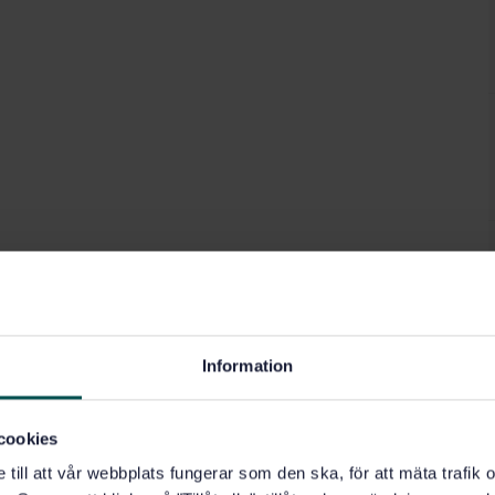
Information
cookies
e till att vår webbplats fungerar som den ska, för att mäta trafi