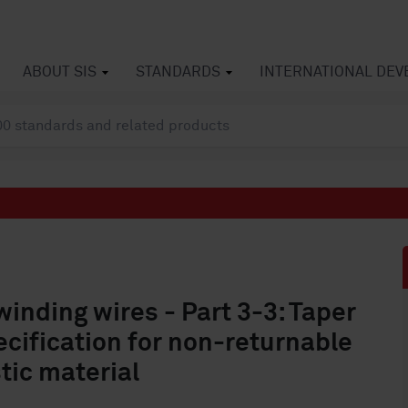
ABOUT SIS
STANDARDS
INTERNATIONAL DE
nding wires - Part 3-3: Taper
ecification for non-returnable
ic material