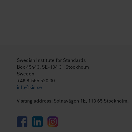
Swedish Institute for Standards
Box 45443, SE-104 31 Stockholm
Sweden
+46 8-555 520 00
info@sis.se
Visiting address: Solnavägen 1E, 113 65 Stockholm.
Facebook
LinkedIn
Instagram