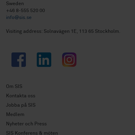
Sweden
+46 8-555 520 00
info@sis.se
Visiting address: Solnavägen 1E, 113 65 Stockholm.
Facebook
LinkedIn
Instagram
Om SIS
Kontakta oss
Jobba på SIS
Medlem
Nyheter och Press
SIS Konferens & möten