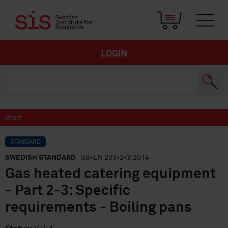
LOGIN
Start
STANDARD
SWEDISH STANDARD
· SS-EN 203-2-3:2014
Gas heated catering equipment
- Part 2-3: Specific
requirements - Boiling pans