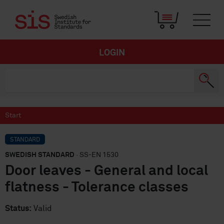
LOGIN
Start
STANDARD
SWEDISH STANDARD
· SS-EN 1530
Door leaves - General and local
flatness - Tolerance classes
Status:
Valid