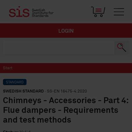
LOGIN
Start
STANDARD
SWEDISH STANDARD
· SS-EN 16475-4:2020
Chimneys - Accessories - Part 4:
Flue dampers - Requirements
and test methods