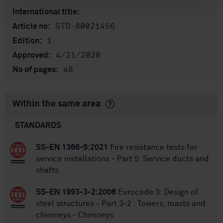
International title:
STD-80021456
Article no:
1
Edition:
4/21/2020
Approved:
48
No of pages:
Within the same area
STANDARDS
SS-EN 1366-5:2021
Fire resistance tests for
service installations - Part 5: Service ducts and
shafts
SS-EN 1993-3-2:2006
Eurocode 3: Design of
steel structures - Part 3-2 : Towers, masts and
chimneys - Chimneys