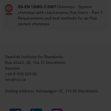
SS-EN 13063-3:2007
Chimneys - System
chimneys with clay/ceramic flue liners - Part 3:
Requirements and test methods for air flue
system chimneys
Swedish Institute for Standards
Box 45443, SE-104 31 Stockholm
Sweden
+46 8-555 520 00
info@sis.se
Visiting address: Solnavägen 1E, 113 65 Stockholm.