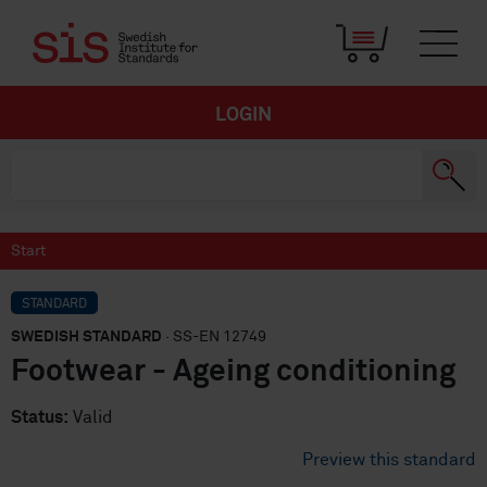
LOGIN
Start
STANDARD
SWEDISH STANDARD
· SS-EN 12749
Footwear - Ageing conditioning
Status:
Valid
Preview this standard