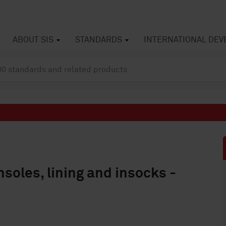
ABOUT SIS
STANDARDS
INTERNATIONAL DE
soles, lining and insocks -