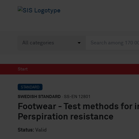
Start
STANDARD
SWEDISH STANDARD
· SS-EN 12801
Footwear - Test methods for in
Perspiration resistance
Status:
Valid