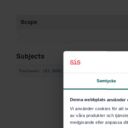
Scope
-
Subjects
Footwear (61.060)
Samtycke
Denna webbplats använder 
Vi använder cookies för att s
av våra produkter och tjänster
medgivande eller anpassa dit