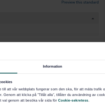
Preview this standard
Information
cookies
e till att vår webbplats fungerar som den ska, för att mäta trafi
. Genom att klicka på "Tillåt alla", tillåter du användning av cooki
t val genom att besöka vår sida för
Cookie-sekretess
.