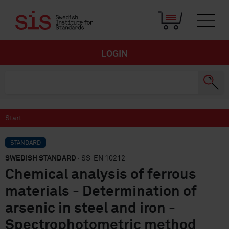
LOGIN
Start
STANDARD
SWEDISH STANDARD
· SS-EN 10212
Chemical analysis of ferrous
materials - Determination of
arsenic in steel and iron -
Spectrophotometric method