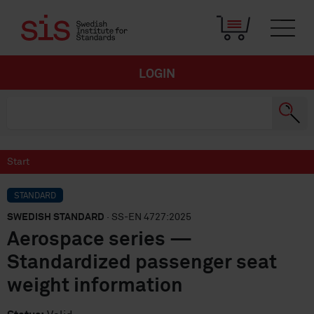
LOGIN
Start
STANDARD
SWEDISH STANDARD
· SS-EN 4727:2025
Aerospace series —
Standardized passenger seat
weight information