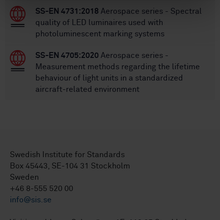
SS-EN 4731:2018
Aerospace series - Spectral
quality of LED luminaires used with
photoluminescent marking systems
SS-EN 4705:2020
Aerospace series -
Measurement methods regarding the lifetime
behaviour of light units in a standardized
aircraft-related environment
Swedish Institute for Standards
Box 45443, SE-104 31 Stockholm
Sweden
+46 8-555 520 00
info@sis.se