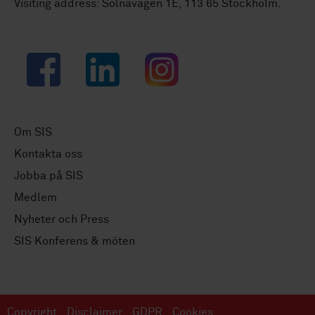
Visiting address: Solnavägen 1E, 113 65 Stockholm.
Facebook
LinkedIn
Instagram
Om SIS
Kontakta oss
Jobba på SIS
Medlem
Nyheter och Press
SIS Konferens & möten
Copyright
Disclaimer
GDPR
Cookies