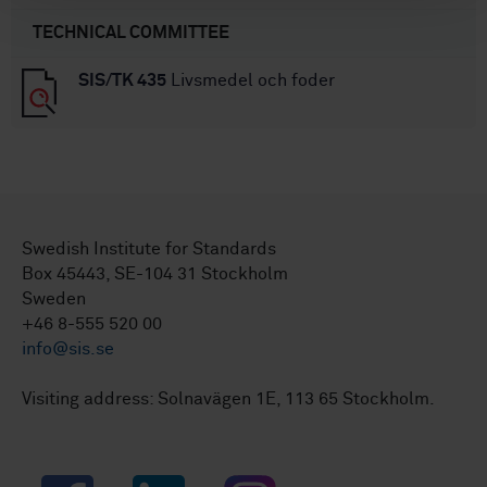
TECHNICAL COMMITTEE
SIS/TK 435
Livsmedel och foder
Swedish Institute for Standards
Box 45443, SE-104 31 Stockholm
Sweden
+46 8-555 520 00
info@sis.se
Visiting address: Solnavägen 1E, 113 65 Stockholm.
Facebook
LinkedIn
Instagram