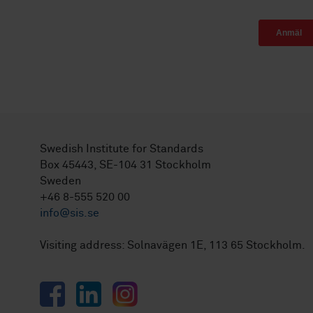
Swedish Institute for Standards
Box 45443, SE-104 31 Stockholm
Sweden
+46 8-555 520 00
info@sis.se
Visiting address: Solnavägen 1E, 113 65 Stockholm.
Facebook
LinkedIn
Instagram