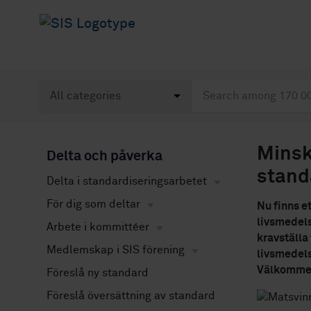
Minsk
Delta och påverka
stand
Delta i standardiseringsarbetet
För dig som deltar
Nu finns et
livsmedels
Arbete i kommittéer
kravställa
Medlemskap i SIS förening
livsmedels
Välkommen
Föreslå ny standard
Föreslå översättning av standard