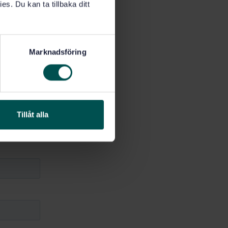
es. Du kan ta tillbaka ditt
Marknadsföring
ledare,
Tillåt alla