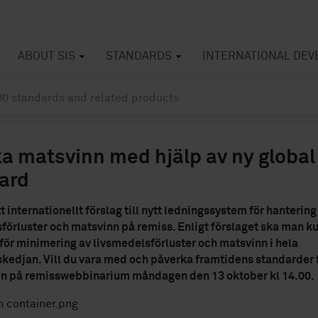
ABOUT SIS
STANDARDS
INTERNATIONAL DE
a matsvinn med hjälp av ny global
ard
t internationellt förslag till nytt ledningssystem för hantering
förluster och matsvinn på remiss. Enligt förslaget ska man k
 för minimering av livsmedelsförluster och matsvinn i hela
kedjan. Vill du vara med och påverka framtidens standarder 
 på remisswebbinarium måndagen den 13 oktober kl 14.00.