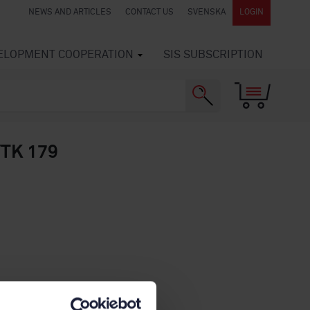
NEWS AND ARTICLES
CONTACT US
SVENSKA
LOGIN
VELOPMENT COOPERATION
SIS SUBSCRIPTION
S/TK 179