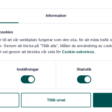
Information
cookies
e till att vår webbplats fungerar som den ska, för att mäta trafi
. Genom att klicka på "Tillåt alla", tillåter du användning av cooki
t val genom att besöka vår sida för
Cookie-sekretess
.
Inställningar
Statistik
note of the
SIS Guidelines for
Tillåt urval