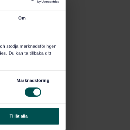
Om
k och stödja marknadsföringen
es. Du kan ta tillbaka ditt
Marknadsföring
Tillåt alla