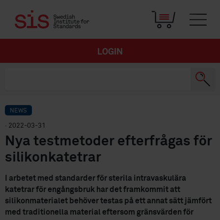
LOGIN
NEWS
· 2022-03-31
Nya testmetoder efterfrågas för
silikonkatetrar
I arbetet med standarder för sterila intravaskulära
katetrar för engångsbruk har det framkommit att
silikonmaterialet behöver testas på ett annat sätt jämfört
med traditionella material eftersom gränsvärden för