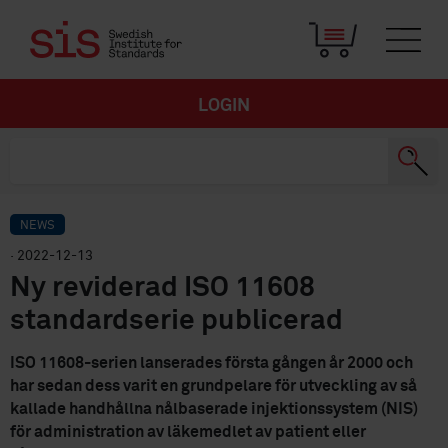
LOGIN
NEWS
· 2022-12-13
Ny reviderad ISO 11608
standardserie publicerad
ISO 11608-serien lanserades första gången år 2000 och
har sedan dess varit en grundpelare för utveckling av så
kallade handhållna nålbaserade injektionssystem (NIS)
för administration av läkemedlet av patient eller