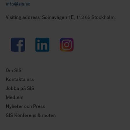
info@sis.se
Visiting address: Solnavägen 1E, 113 65 Stockholm.
Facebook
LinkedIn
Instagram
Om SIS
Kontakta oss
Jobba på SIS
Medlem
Nyheter och Press
SIS Konferens & möten