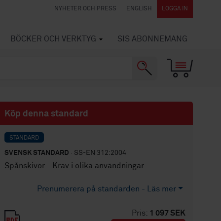
NYHETER OCH PRESS
ENGLISH
LOGGA IN
BÖCKER OCH VERKTYG
SIS ABONNEMANG
Köp denna standard
STANDARD
SVENSK STANDARD
· SS-EN 312:2004
Spånskivor - Krav i olika användningar
Prenumerera på standarden - Läs mer
Pris:
1 097 SEK