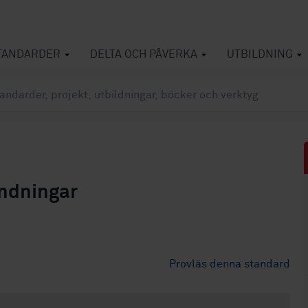
TANDARDER
DELTA OCH PÅVERKA
UTBILDNING
ändningar
Provläs denna standard