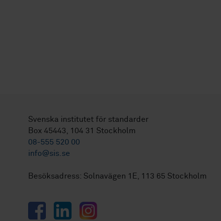
Svenska institutet för standarder
Box 45443, 104 31 Stockholm
08-555 520 00
info@sis.se
Besöksadress: Solnavägen 1E, 113 65 Stockholm
Facebook
LinkedIn
Instagram