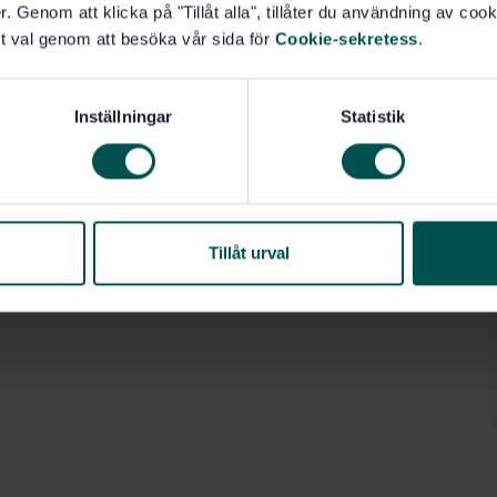
. Genom att klicka på "Tillåt alla", tillåter du användning av cooki
Skivor (92.300.30)
Skivor (94.350)
t val genom att besöka vår sida för
Cookie-sekretess
.
Inställningar
Statistik
Tillåt urval