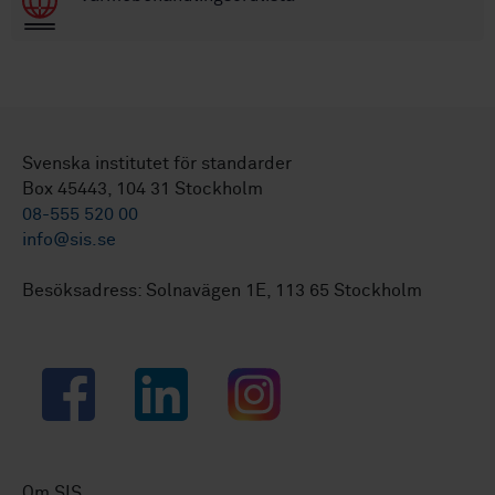
Svenska institutet för standarder
Box 45443, 104 31 Stockholm
08-555 520 00
info@sis.se
Besöksadress: Solnavägen 1E, 113 65 Stockholm
Facebook
LinkedIn
Instagram
Om SIS