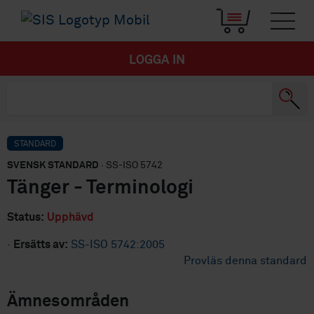
LOGGA IN
STANDARD
SVENSK STANDARD
· SS-ISO 5742
Tänger - Terminologi
Status:
Upphävd
·
Ersätts av:
SS-ISO 5742:2005
Provläs denna standard
Ämnesområden