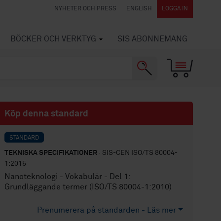
NYHETER OCH PRESS
ENGLISH
LOGGA IN
BÖCKER OCH VERKTYG
SIS ABONNEMANG
Köp denna standard
STANDARD
TEKNISKA SPECIFIKATIONER
· SIS-CEN ISO/TS 80004-
1:2015
Nanoteknologi - Vokabulär - Del 1:
Grundläggande termer (ISO/TS 80004-1:2010)
Prenumerera på standarden - Läs mer