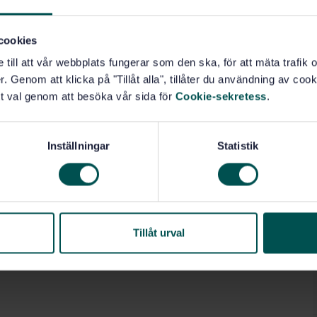
cookies
e till att vår webbplats fungerar som den ska, för att mäta trafi
. Genom att klicka på "Tillåt alla", tillåter du användning av cooki
t val genom att besöka vår sida för
Cookie-sekretess
.
Inställningar
Statistik
Tillåt urval