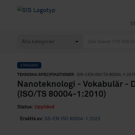
S
STANDARD
TEKNISKA SPECIFIKATIONER
· SIS-CEN ISO/TS 80004-1:201
Nanoteknologi - Vokabulär - 
(ISO/TS 80004-1:2010)
Status:
Upphävd
·
Ersätts av:
SS-EN ISO 80004-1:2023