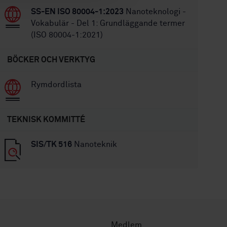
SS-EN ISO 80004-1:2023
Nanoteknologi -
Vokabulär - Del 1: Grundläggande termer
(ISO 80004-1:2021)
BÖCKER OCH VERKTYG
Rymdordlista
TEKNISK KOMMITTÉ
SIS/TK 516
Nanoteknik
Medlem