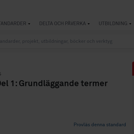
TANDARDER
DELTA OCH PÅVERKA
UTBILDNING
5
Del 1: Grundläggande termer
Provläs denna standard