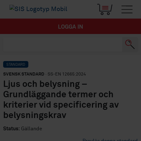
LOGGA IN
STANDARD
SVENSK STANDARD
· SS-EN 12665:2024
Ljus och belysning –
Grundläggande termer och
kriterier vid specificering av
belysningskrav
Status:
Gällande