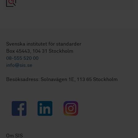
Svenska institutet för standarder
Box 45443, 104 31 Stockholm
08-555 520 00
info@sis.se
Besöksadress: Solnavägen 1E, 113 65 Stockholm
Facebook
LinkedIn
Instagram
Om SIS