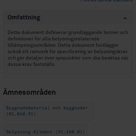
Provläs denna standard
Omfattning
Detta dokument definierar grundläggande termer och
definitioner för alla belysningsrelaterade
tillämpningsområden. Detta dokument fastlägger
också ett ramverk för specificering av belysningskrav
och ger detaljer över synpunkter som ska beaktas när
dessa krav fastställs.
Ämnesområden
Byggnadsmaterial och byggnader
(01.040.91)
Belysning Allmänt (91.160.01)