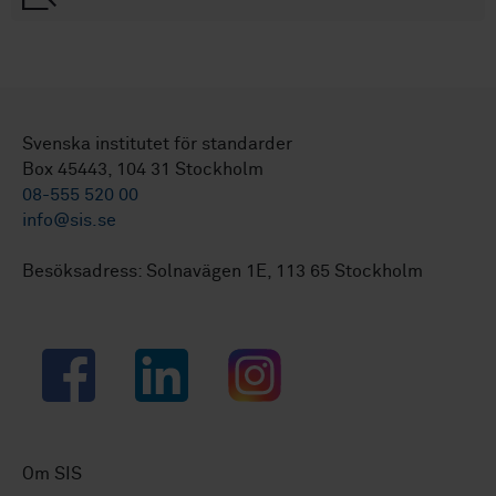
Svenska institutet för standarder
Box 45443, 104 31 Stockholm
08-555 520 00
info@sis.se
Besöksadress: Solnavägen 1E, 113 65 Stockholm
Facebook
LinkedIn
Instagram
Om SIS