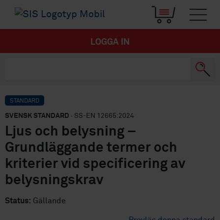
LOGGA IN
STANDARD
SVENSK STANDARD
· SS-EN 12665:2024
Ljus och belysning –
Grundläggande termer och
kriterier vid specificering av
belysningskrav
Status:
Gällande