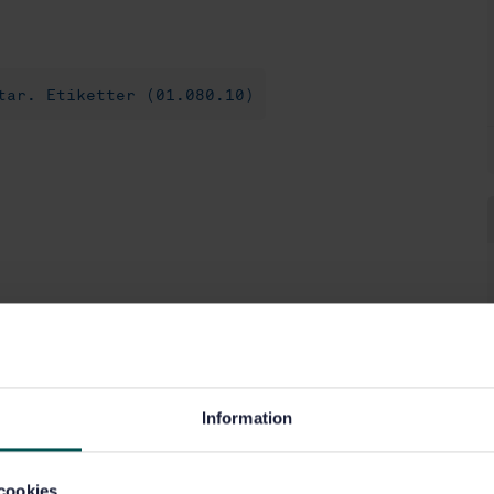
tar. Etiketter (01.080.10)
Information
cookies