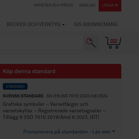
NYHETER OCH PRESS
ENGLISH
LOGGA IN
BÖCKER OCH VERKTYG
SIS ABONNEMANG
Köp denna standard
STANDARD
SVENSK STANDARD
· SS-EN ISO 7010:2020/A8:2024
Grafiska symboler – Varselfärger och
varselskyltar – Registrerade varselsignaler –
Tillägg 8 (ISO 7010:2019/Amd 8:2023, IDT)
Prenumerera på standarden - Läs mer