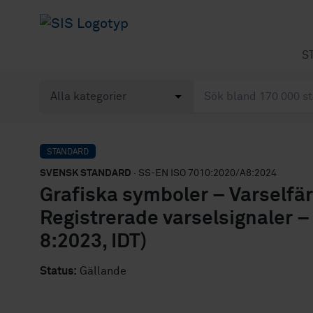
S
STANDARD
SVENSK STANDARD
· SS-EN ISO 7010:2020/A8:2024
Grafiska symboler – Varselfär
Registrerade varselsignaler –
8:2023, IDT)
Status:
Gällande