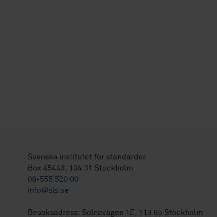
Svenska institutet för standarder
Box 45443, 104 31 Stockholm
08-555 520 00
info@sis.se
Besöksadress: Solnavägen 1E, 113 65 Stockholm