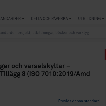
TANDARDER
DELTA OCH PÅVERKA
UTBILDNING
ger och varselskyltar –
 Tillägg 8 (ISO 7010:2019/Amd
Provläs denna standard