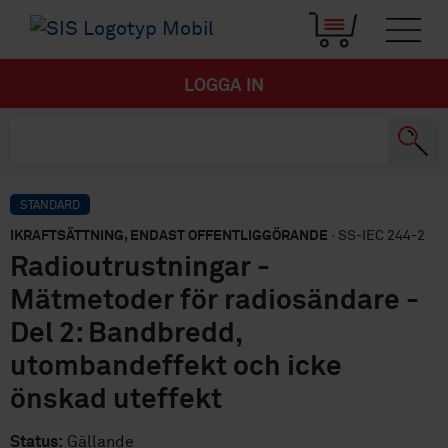
LOGGA IN
STANDARD
IKRAFTSÄTTNING, ENDAST OFFENTLIGGÖRANDE
· SS-IEC 244-2
Radioutrustningar -
Mätmetoder för radiosändare -
Del 2: Bandbredd,
utombandeffekt och icke
önskad uteffekt
Status:
Gällande