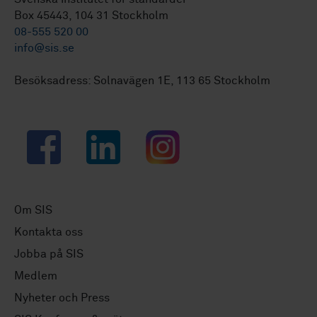
Box 45443, 104 31 Stockholm
08-555 520 00
info@sis.se
Besöksadress: Solnavägen 1E, 113 65 Stockholm
Facebook
LinkedIn
Instagram
Om SIS
Kontakta oss
Jobba på SIS
Medlem
Nyheter och Press