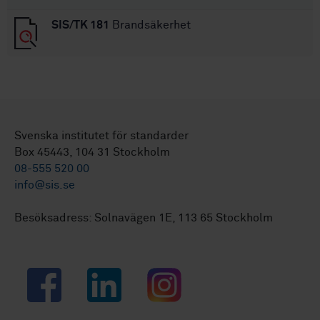
SIS/TK 181
Brandsäkerhet
Svenska institutet för standarder
Box 45443, 104 31 Stockholm
08-555 520 00
info@sis.se
Besöksadress: Solnavägen 1E, 113 65 Stockholm
Facebook
LinkedIn
Instagram