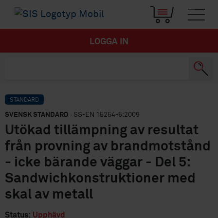
LOGGA IN
STANDARD
SVENSK STANDARD
· SS-EN 15254-5:2009
Utökad tillämpning av resultat
från provning av brandmotstånd
- icke bärande väggar - Del 5:
Sandwichkonstruktioner med
skal av metall
Status:
Upphävd