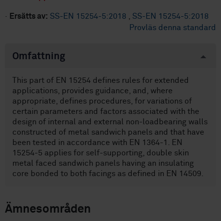
·
Ersätts av:
SS-EN 15254-5:2018
,
SS-EN 15254-5:2018
Provläs denna standard
Omfattning
This part of EN 15254 defines rules for extended
applications, provides guidance, and, where
appropriate, defines procedures, for variations of
certain parameters and factors associated with the
design of internal and external non-loadbearing walls
constructed of metal sandwich panels and that have
been tested in accordance with EN 1364-1. EN
15254-5 applies for self-supporting, double skin
metal faced sandwich panels having an insulating
core bonded to both facings as defined in EN 14509.
Ämnesområden