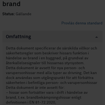
brand
Status:
Gällande
Provläs denna standard
Omfattning
Detta dokument specificerar de särskilda villkor och
säkerhetsregler som beskriver hissars funktion i
händelse av brand i en byggnad, på grundval av
återkallelsesignaler till hissarnas styrsystem.
Detta dokument är avsett för nya person- och
varupersonhissar med alla typer av drivning. Det kan
dock användas som utgångspunkt för att förbättra
säkerheten i befintliga person- och varupersonhissar
Detta dokument är inte avsett för:
– hissar som fortsätter vara i drift i händelse av
brand, t.ex. brandbekämpningshissar enligt
definitionen i EN 81-72:2020,