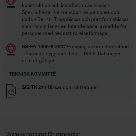
konstruktion och installation av hissar -
Specialhissar för transport av personer och
gods - Del 40: Trapphissar och plattformshissar
som rör sig längs en lutande bana, avsedda för
personer med nedsatt rörelseförmåga
SS-EN 1365-5:2007
Provning av brandmotstånd
- Bärande byggnadsdelar - Del 5: Balkonger
och loftgångar
TEKNISK KOMMITTÉ
SIS/TK 211
Hissar och rulltrappor
Svenska institutet för standarder