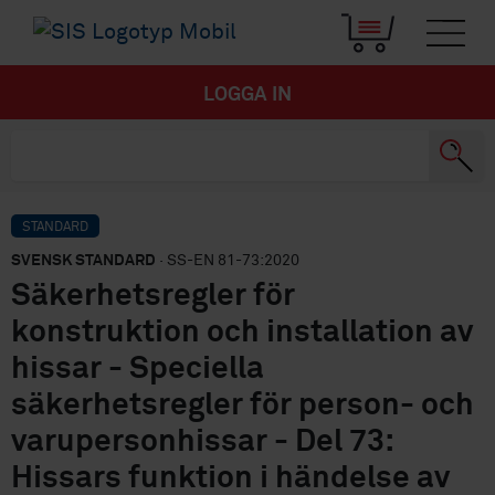
LOGGA IN
STANDARD
SVENSK STANDARD
· SS-EN 81-73:2020
Säkerhetsregler för
konstruktion och installation av
hissar - Speciella
säkerhetsregler för person- och
varupersonhissar - Del 73:
Hissars funktion i händelse av