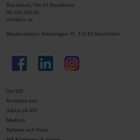
Box 45443, 104 31 Stockholm
08-555 520 00
info@sis.se
Besöksadress: Solnavägen 1E, 113 65 Stockholm
Facebook
LinkedIn
Instagram
Om SIS
Kontakta oss
Jobba på SIS
Medlem
Nyheter och Press
SIS Konferens & möten