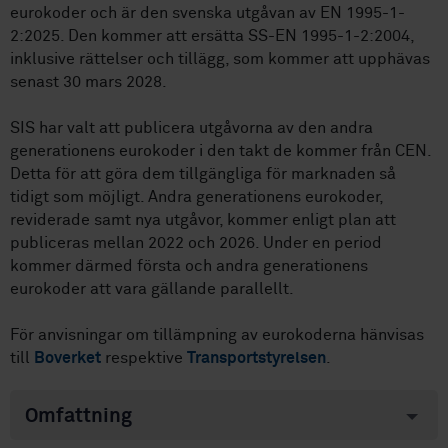
eurokoder och är den svenska utgåvan av EN 1995-1-
2:2025. Den kommer att ersätta SS-EN 1995-1-2:2004,
inklusive rättelser och tillägg, som kommer att upphävas
senast 30 mars 2028.
SIS har valt att publicera utgåvorna av den andra
generationens eurokoder i den takt de kommer från CEN.
Detta för att göra dem tillgängliga för marknaden så
tidigt som möjligt. Andra generationens eurokoder,
reviderade samt nya utgåvor, kommer enligt plan att
publiceras mellan 2022 och 2026. Under en period
kommer därmed första och andra generationens
eurokoder att vara gällande parallellt.
För anvisningar om tillämpning av eurokoderna hänvisas
till
Boverket
respektive
Transportstyrelsen
.
Omfattning