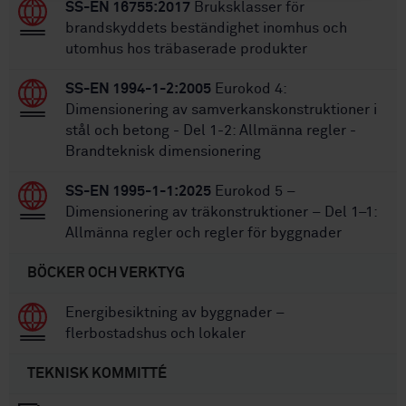
SS-EN 16755:2017
Bruksklasser för
brandskyddets beständighet inomhus och
utomhus hos träbaserade produkter
SS-EN 1994-1-2:2005
Eurokod 4:
Dimensionering av samverkanskonstruktioner i
stål och betong - Del 1-2: Allmänna regler -
Brandteknisk dimensionering
SS-EN 1995-1-1:2025
Eurokod 5 –
Dimensionering av träkonstruktioner – Del 1–1:
Allmänna regler och regler för byggnader
BÖCKER OCH VERKTYG
Energibesiktning av byggnader –
flerbostadshus och lokaler
TEKNISK KOMMITTÉ