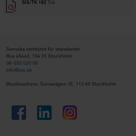
SIS/TK 182
Trä
Svenska institutet för standarder
Box 45443, 104 31 Stockholm
08-555 520 00
info@sis.se
Besöksadress: Solnavägen 1E, 113 65 Stockholm
Facebook
LinkedIn
Instagram