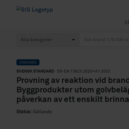
S
STANDARD
SVENSK STANDARD
· SS-EN 13823:2020+A1:2022
Provning av reaktion vid bran
Byggprodukter utom golvbeläg
påverkan av ett enskilt brinn
Status:
Gällande