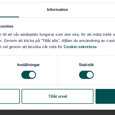
Information
cookies
e till att vår webbplats fungerar som den ska, för att mäta trafi
. Genom att klicka på "Tillåt alla", tillåter du användning av cooki
t val genom att besöka vår sida för
Cookie-sekretess
.
Inställningar
Statistik
Tillåt urval