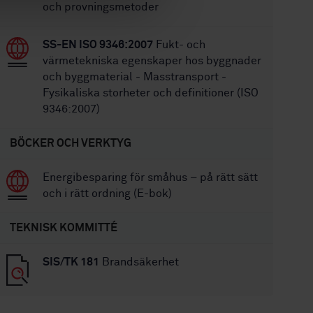
och provningsmetoder
SS-EN ISO 9346:2007
Fukt- och
värmetekniska egenskaper hos byggnader
och byggmaterial - Masstransport -
Fysikaliska storheter och definitioner (ISO
9346:2007)
BÖCKER OCH VERKTYG
Energibesparing för småhus – på rätt sätt
och i rätt ordning (E-bok)
TEKNISK KOMMITTÉ
SIS/TK 181
Brandsäkerhet