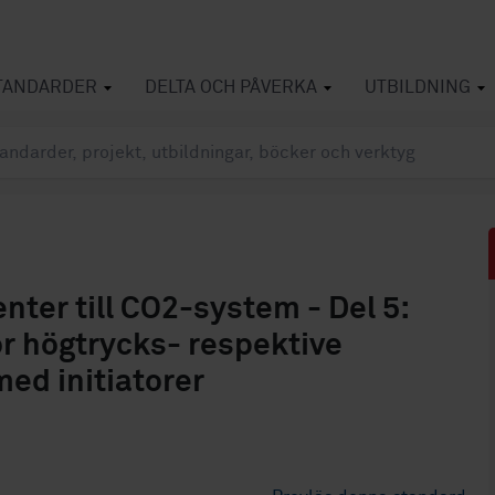
TANDARDER
DELTA OCH PÅVERKA
UTBILDNING
ter till CO2-system - Del 5:
r högtrycks- respektive
med initiatorer