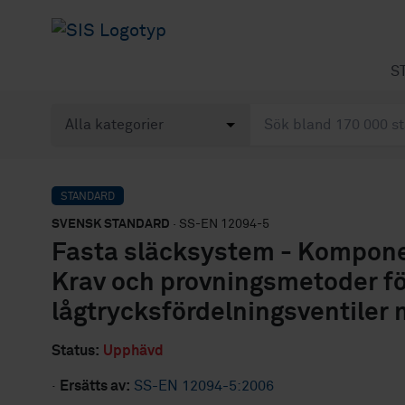
S
STANDARD
SVENSK STANDARD
· SS-EN 12094-5
Fasta släcksystem - Komponen
Krav och provningsmetoder fö
lågtrycksfördelningsventiler 
Status:
Upphävd
·
Ersätts av:
SS-EN 12094-5:2006