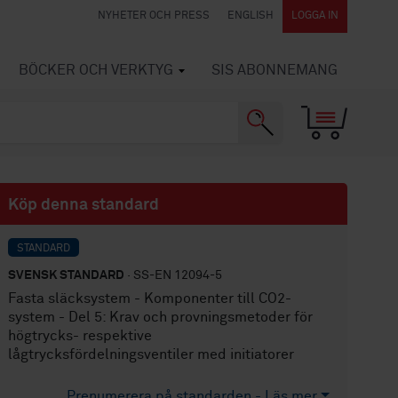
NYHETER OCH PRESS
ENGLISH
LOGGA IN
BÖCKER OCH VERKTYG
SIS ABONNEMANG
Köp denna standard
STANDARD
SVENSK STANDARD
· SS-EN 12094-5
Fasta släcksystem - Komponenter till CO2-
system - Del 5: Krav och provningsmetoder för
högtrycks- respektive
lågtrycksfördelningsventiler med initiatorer
Prenumerera på standarden - Läs mer