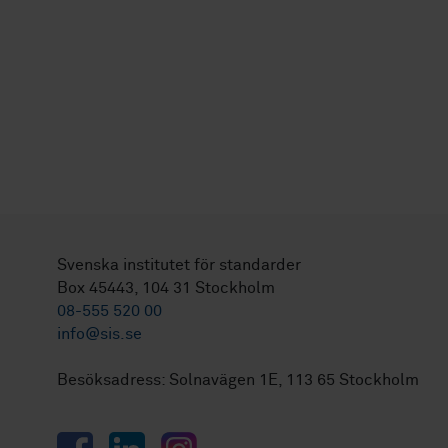
Svenska institutet för standarder
Box 45443, 104 31 Stockholm
08-555 520 00
info@sis.se
Besöksadress: Solnavägen 1E, 113 65 Stockholm
Facebook
LinkedIn
Instagram