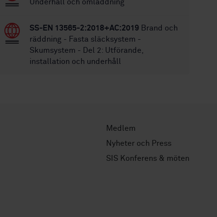
Underhåll och omladdning
SS-EN 13565-2:2018+AC:2019
Brand och
räddning - Fasta släcksystem -
Skumsystem - Del 2: Utförande,
installation och underhåll
Medlem
Nyheter och Press
SIS Konferens & möten