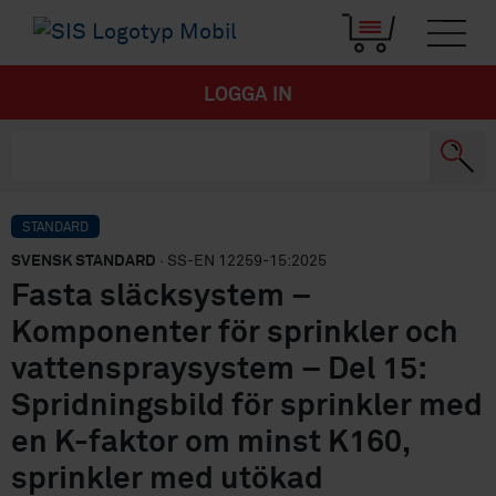
LOGGA IN
STANDARD
SVENSK STANDARD
· SS-EN 12259-15:2025
Fasta släcksystem –
Komponenter för sprinkler och
vattenspraysystem – Del 15:
Spridningsbild för sprinkler med
en K-faktor om minst K160,
sprinkler med utökad