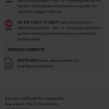
Vattendimsystem - Del 10: Provningsmetod för
system med öppna munstycken avsedda för
skydd av väggar i atrium
SS-EN 14972-11:2023
Fasta släcksystem -
Vattendimsystem - Del 11: Provningsmetod för
system med öppna munstycken avsedda för
kabeltunnlar
TEKNISK KOMMITTÉ
SIS/TK 633
Fasta släcksystem och
brandgasventilation
Svenska institutet för standarder
Box 45443, 104 31 Stockholm