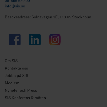
08-555 520 00
info@sis.se
Besöksadress: Solnavägen 1E, 113 65 Stockholm
Facebook
LinkedIn
Instagram
Om SIS
Kontakta oss
Jobba på SIS
Medlem
Nyheter och Press
SIS Konferens & möten