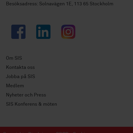
Besöksadress: Solnavägen 1E, 113 65 Stockholm
Facebook
LinkedIn
Instagram
Om SIS
Kontakta oss
Jobba på SIS
Medlem
Nyheter och Press
SIS Konferens & möten