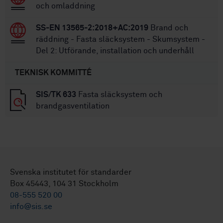
och omladdning
SS-EN 13565-2:2018+AC:2019
Brand och
räddning - Fasta släcksystem - Skumsystem -
Del 2: Utförande, installation och underhåll
TEKNISK KOMMITTÉ
SIS/TK 633
Fasta släcksystem och
brandgasventilation
Svenska institutet för standarder
Box 45443, 104 31 Stockholm
08-555 520 00
info@sis.se