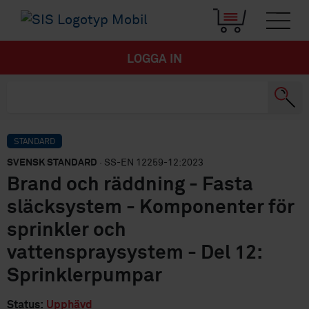
LOGGA IN
STANDARD
SVENSK STANDARD
· SS-EN 12259-12:2023
Brand och räddning - Fasta
släcksystem - Komponenter för
sprinkler och
vattenspraysystem - Del 12:
Sprinklerpumpar
Status:
Upphävd