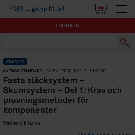
LOGGA IN
STANDARD
SVENSK STANDARD
· SS-EN 13565-1:2019+A1:2025
Fasta släcksystem –
Skumsystem – Del 1: Krav och
provningsmetoder för
komponenter
Status:
Gällande