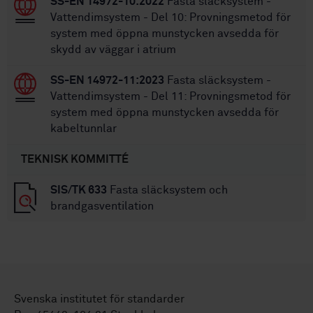
SS-EN 14972-10:2022
Fasta släcksystem -
Vattendimsystem - Del 10: Provningsmetod för
system med öppna munstycken avsedda för
skydd av väggar i atrium
SS-EN 14972-11:2023
Fasta släcksystem -
Vattendimsystem - Del 11: Provningsmetod för
system med öppna munstycken avsedda för
kabeltunnlar
TEKNISK KOMMITTÉ
SIS/TK 633
Fasta släcksystem och
brandgasventilation
Svenska institutet för standarder