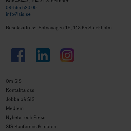
Box 45443, 104 31 Stockholm
08-555 520 00
info@sis.se
Besöksadress: Solnavägen 1E, 113 65 Stockholm
Facebook
LinkedIn
Instagram
Om SIS
Kontakta oss
Jobba på SIS
Medlem
Nyheter och Press
SIS Konferens & möten