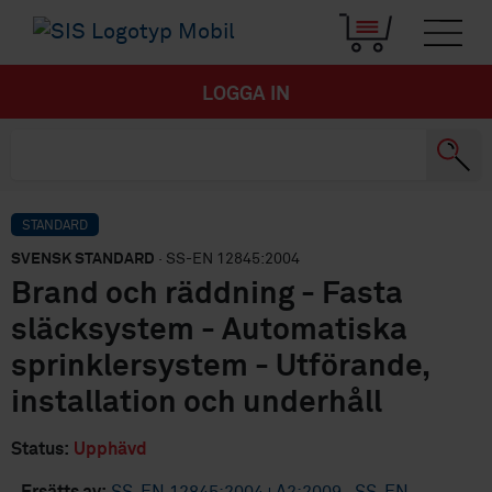
LOGGA IN
STANDARD
SVENSK STANDARD
· SS-EN 12845:2004
Brand och räddning - Fasta
släcksystem - Automatiska
sprinklersystem - Utförande,
installation och underhåll
Status:
Upphävd