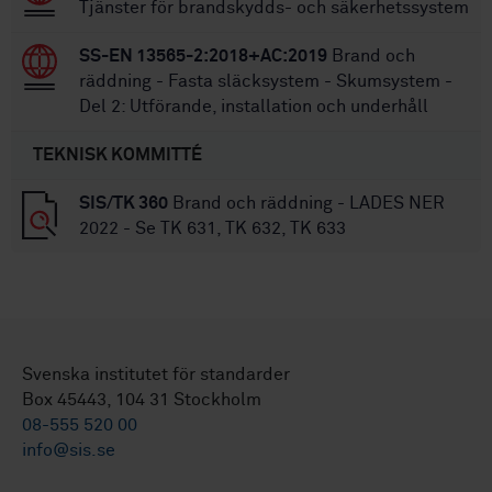
Tjänster för brandskydds- och säkerhetssystem
SS-EN 13565-2:2018+AC:2019
Brand och
räddning - Fasta släcksystem - Skumsystem -
Del 2: Utförande, installation och underhåll
TEKNISK KOMMITTÉ
SIS/TK 360
Brand och räddning - LADES NER
2022 - Se TK 631, TK 632, TK 633
Svenska institutet för standarder
Box 45443, 104 31 Stockholm
08-555 520 00
info@sis.se