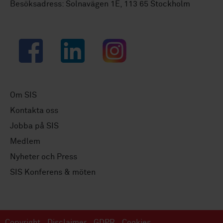
Besöksadress: Solnavägen 1E, 113 65 Stockholm
Facebook
LinkedIn
Instagram
Om SIS
Kontakta oss
Jobba på SIS
Medlem
Nyheter och Press
SIS Konferens & möten
Copyright
Disclaimer
GDPR
Cookies