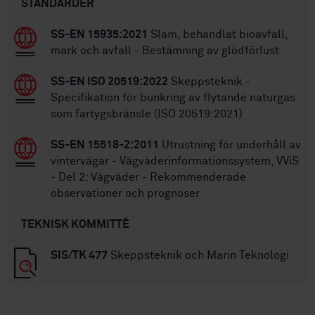
STANDARDER
SS-EN 15935:2021
Slam, behandlat bioavfall,
mark och avfall - Bestämning av glödförlust
SS-EN ISO 20519:2022
Skeppsteknik -
Specifikation för bunkring av flytande naturgas
som fartygsbränsle (ISO 20519:2021)
SS-EN 15518-2:2011
Utrustning för underhåll av
vintervägar - Vägväderinformationssystem, VViS
- Del 2: Vägväder - Rekommenderade
observationer och prognoser
TEKNISK KOMMITTÉ
SIS/TK 477
Skeppsteknik och Marin Teknologi