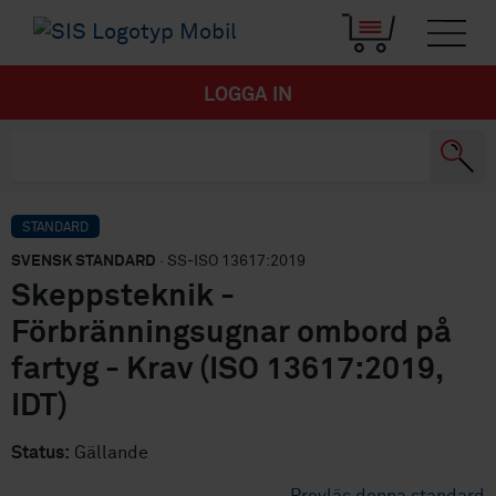
LOGGA IN
STANDARD
SVENSK STANDARD
· SS-ISO 13617:2019
Skeppsteknik -
Förbränningsugnar ombord på
fartyg - Krav (ISO 13617:2019,
IDT)
Status:
Gällande