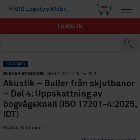
LOGGA IN
STANDARD
SVENSK STANDARD
· SS-EN ISO 17201-4:2025
Akustik – Buller från skjutbanor
– Del 4: Uppskattning av
bogvågsknall (ISO 17201-4:2025,
IDT)
Status:
Gällande