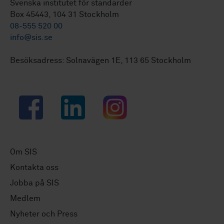
Svenska institutet för standarder
Box 45443, 104 31 Stockholm
08-555 520 00
info@sis.se
Besöksadress: Solnavägen 1E, 113 65 Stockholm
Facebook
LinkedIn
Instagram
Om SIS
Kontakta oss
Jobba på SIS
Medlem
Nyheter och Press