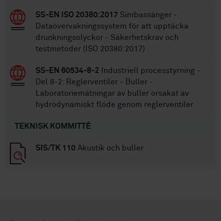
SS-EN ISO 20380:2017
Simbassänger -
Dataövervakningssystem för att upptäcka
drunkningsolyckor - Säkerhetskrav och
testmetoder (ISO 20380:2017)
SS-EN 60534-8-2
Industriell processtyrning -
Del 8-2: Reglerventiler - Buller -
Laboratoriemätningar av buller orsakat av
hydrodynamiskt flöde genom reglerventiler
TEKNISK KOMMITTÉ
SIS/TK 110
Akustik och buller