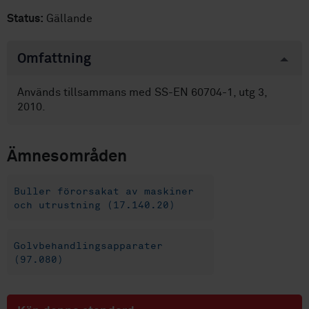
Status:
Gällande
Omfattning
Används tillsammans med SS-EN 60704-1, utg 3,
2010.
Ämnesområden
Buller förorsakat av maskiner
och utrustning (17.140.20)
Golvbehandlingsapparater
(97.080)