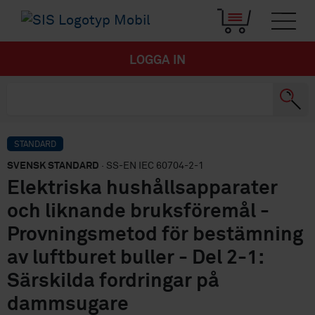
LOGGA IN
STANDARD
SVENSK STANDARD
· SS-EN IEC 60704-2-1
Elektriska hushållsapparater
och liknande bruksföremål -
Provningsmetod för bestämning
av luftburet buller - Del 2-1:
Särskilda fordringar på
dammsugare