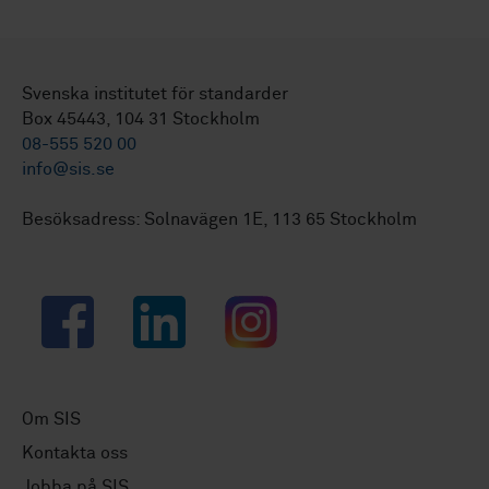
Svenska institutet för standarder
Box 45443, 104 31 Stockholm
08-555 520 00
info@sis.se
Besöksadress: Solnavägen 1E, 113 65 Stockholm
Facebook
LinkedIn
Instagram
Om SIS
Kontakta oss
Jobba på SIS