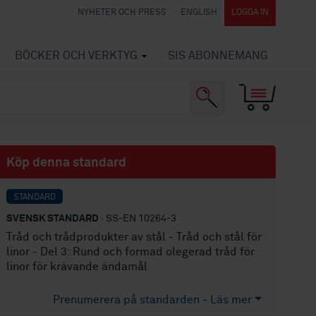
NYHETER OCH PRESS
ENGLISH
LOGGA IN
BÖCKER OCH VERKTYG
SIS ABONNEMANG
Köp denna standard
STANDARD
SVENSK STANDARD
· SS-EN 10264-3
Tråd och trådprodukter av stål - Tråd och stål för
linor - Del 3: Rund och formad olegerad tråd för
linor för krävande ändamål
Prenumerera på standarden - Läs mer