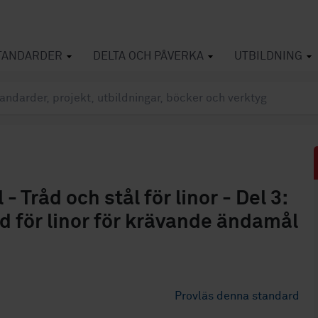
TANDARDER
DELTA OCH PÅVERKA
UTBILDNING
- Tråd och stål för linor - Del 3:
d för linor för krävande ändamål
Provläs denna standard