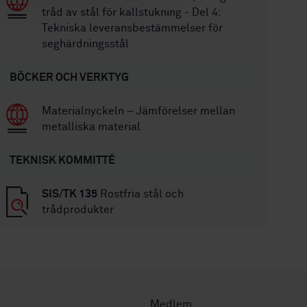
tråd av stål för kallstukning - Del 4:
Tekniska leveransbestämmelser för
seghärdningsstål
BÖCKER OCH VERKTYG
Materialnyckeln – Jämförelser mellan
metalliska material
TEKNISK KOMMITTÉ
SIS/TK 135
Rostfria stål och
trådprodukter
Medlem