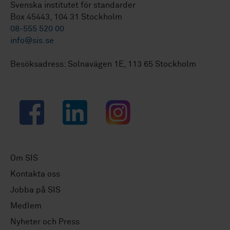
Svenska institutet för standarder
Box 45443, 104 31 Stockholm
08-555 520 00
info@sis.se
Besöksadress: Solnavägen 1E, 113 65 Stockholm
Facebook
LinkedIn
Instagram
Om SIS
Kontakta oss
Jobba på SIS
Medlem
Nyheter och Press