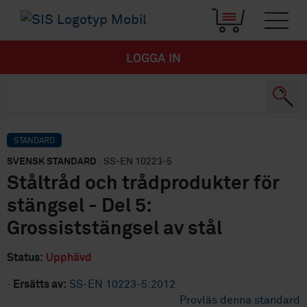
LOGGA IN
STANDARD
SVENSK STANDARD
· SS-EN 10223-5
Ståltråd och trådprodukter för
stängsel - Del 5:
Grossiststängsel av stål
Status:
Upphävd
·
Ersätts av:
SS-EN 10223-5:2012
Provläs denna standard