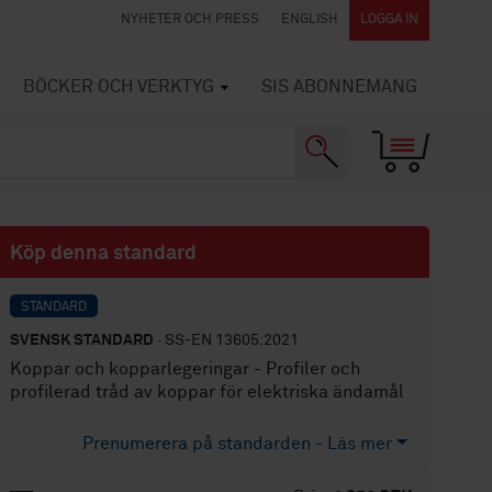
NYHETER OCH PRESS
ENGLISH
LOGGA IN
BÖCKER OCH VERKTYG
SIS ABONNEMANG
Köp denna standard
STANDARD
SVENSK STANDARD
· SS-EN 13605:2021
Koppar och kopparlegeringar - Profiler och
profilerad tråd av koppar för elektriska ändamål
Prenumerera på standarden - Läs mer