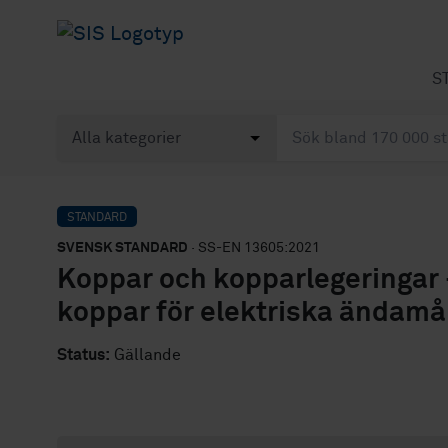
S
STANDARD
SVENSK STANDARD
· SS-EN 13605:2021
Koppar och kopparlegeringar - 
koppar för elektriska ändamå
Status:
Gällande