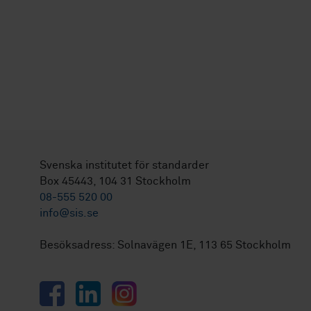
Svenska institutet för standarder
Box 45443, 104 31 Stockholm
08-555 520 00
info@sis.se
Besöksadress: Solnavägen 1E, 113 65 Stockholm
Facebook
LinkedIn
Instagram