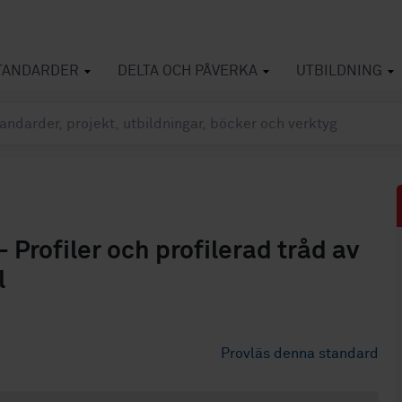
TANDARDER
DELTA OCH PÅVERKA
UTBILDNING
Profiler och profilerad tråd av
l
Provläs denna standard