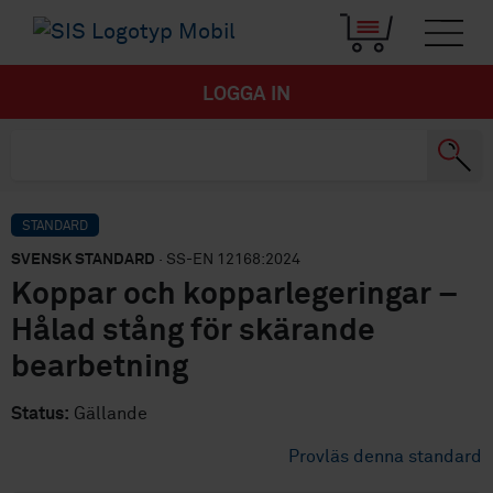
LOGGA IN
STANDARD
SVENSK STANDARD
· SS-EN 12168:2024
Koppar och kopparlegeringar –
Hålad stång för skärande
bearbetning
Status:
Gällande
Provläs denna standard