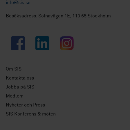
info@sis.se
Besöksadress: Solnavägen 1E, 113 65 Stockholm
Facebook
LinkedIn
Instagram
Om SIS
Kontakta oss
Jobba på SIS
Medlem
Nyheter och Press
SIS Konferens & möten